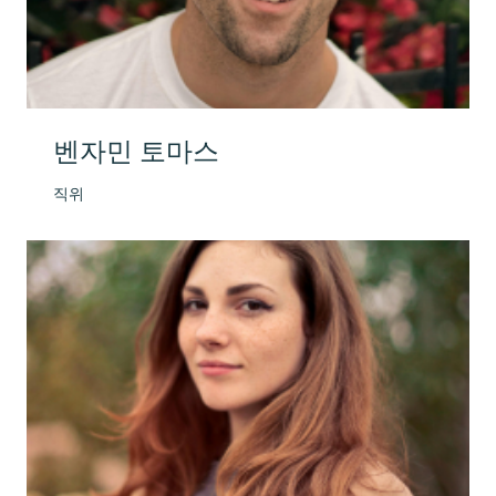
벤자민 토마스
직위