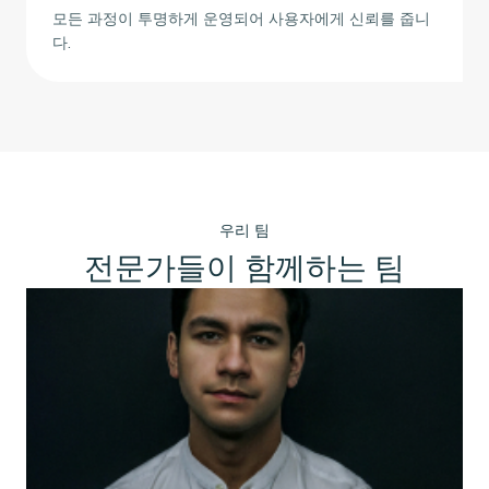
모든 과정이 투명하게 운영되어 사용자에게 신뢰를 줍니
다.
우리 팀
전문가들이 함께하는 팀