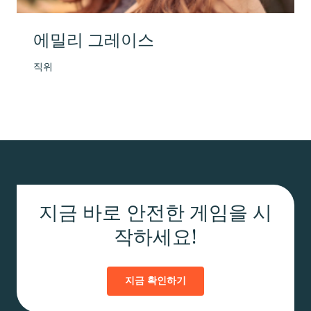
에밀리 그레이스
직위
지금 바로 안전한 게임을 시
작하세요!
지금 확인하기