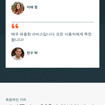
미래 정
매우 유용한 서비스입니다. 모든 사용자에게 추천
합니다!
민수 박
독창적인 가치