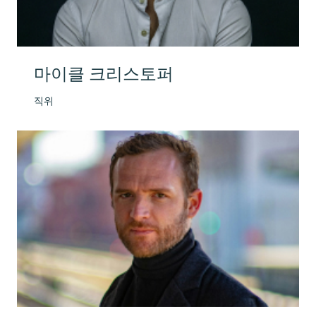
마이클 크리스토퍼
직위