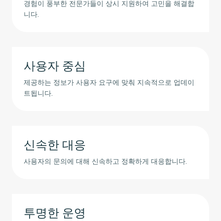
경험이 풍부한 전문가들이 상시 지원하여 고민을 해결합
니다.
사용자 중심
제공하는 정보가 사용자 요구에 맞춰 지속적으로 업데이
트됩니다.
신속한 대응
사용자의 문의에 대해 신속하고 정확하게 대응합니다.
투명한 운영