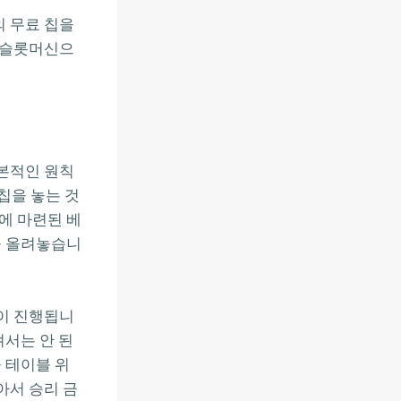
의 무료 칩을
나 슬롯머신으
기본적인 원칙
칩을 놓는 것
에 마련된 베
을 올려놓습니
임이 진행됩니
져서는 안 된
 테이블 위
아서 승리 금