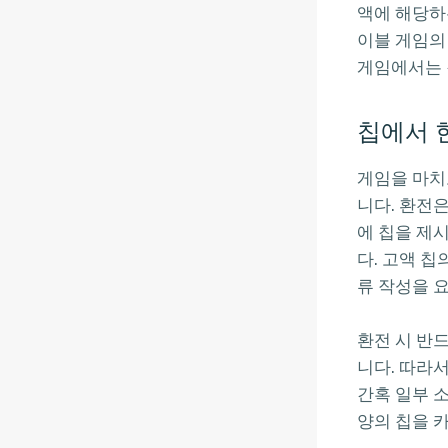
액에 해당하
이블 게임의
게임에서는 
칩에서 현
게임을 마치고
니다. 환전
에 칩을 제
다. 고액 칩
류 작성을 
환전 시 반
니다. 따라
간혹 일부 소
양의 칩을 