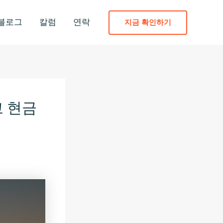
블로그
칼럼
연락
지금 확인하기
고 현금