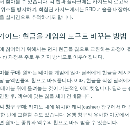
서 찾아볼 수 있습니다. 각 칩과 플라크에는 카지노의 로고와
 위조를 방지하며, 최첨단 카지노에서는 RFID 기술을 내장하
을 실시간으로 추적하기도 합니다.
 가이드: 현금을 게임의 도구로 바꾸는 방법
에 참여하기 위해서는 먼저 현금을 칩으로 교환하는 과정이 
in)
과정은 주로 두 가지 방식으로 이루어집니다.
이블 구매:
원하는 테이블 게임에 앉아 딜러에게 현금을 제시
당 금액만큼의 칩으로 바꿔줍니다. 이때, 현금을 직접 딜러에
 테이블 위에 올려놓는 것이 기본적인 에티켓입니다. 딜러는 
인한 후, 액수에 맞는 칩을 세어 건네줍니다.
셔 창구 구매:
카지노 내에 위치한 캐셔(cashier) 창구에서 더
 한 번에 교환할 수도 있습니다. 은행 창구와 유사한 이곳에서
면 원하는 종류와 액수의 칩으로 바꿔 받을 수 있습니다.