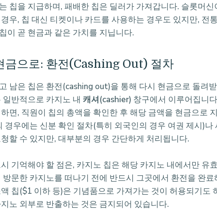
는 칩을 지급하며, 패배한 칩은 딜러가 가져갑니다. 슬롯머신
 경우, 칩 대신 티켓이나 카드를 사용하는 경우도 있지만, 전
칩이 곧 현금과 같은 가치를 지닙니다.
금으로: 환전(Cashing Out) 절차
 남은 칩은 환전(cashing out)을 통해 다시 현금으로 돌려
은 일반적으로 카지노 내
캐셔(cashier)
창구에서 이루어집니다.
시하면, 직원이 칩의 총액을 확인한 후 해당 금액을 현금으로 
의 경우에는 신분 확인 절차(특히 외국인의 경우 여권 제시)나 
요청할 수 있지만, 대부분의 경우 간단하게 처리됩니다.
드시 기억해야 할 점은, 카지노 칩은 해당 카지노 내에서만 유
서 방문한 카지노를 떠나기 전에 반드시 그곳에서 환전을 완료
액 칩($1 이하 등)은 기념품으로 가져가는 것이 허용되기도 
카지노 외부로 반출하는 것은 금지되어 있습니다.