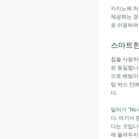
카지노에 처
제공하는 경
로 이동하여
스마트한
칩을 사용하
은 동일합니다
으로 베팅이
팅 박스 안
다.
딜러가 “No
다. 여기서 
다는 것입니
에 올려두지