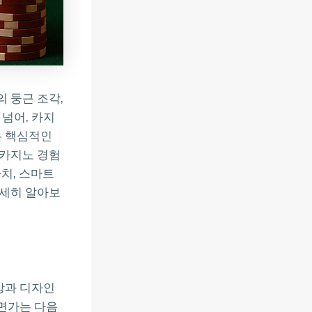
 둥근 조각,
 넘어, 카지
는 핵심적인
 카지노 경험
치, 스마트
자세히 알아보
상과 디자인
액면가는 다음